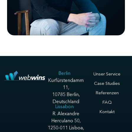
Berlin
Unser Service
Kurfürstendamm
Case Studies
11,
Referenzen
10785 Berlin,
Deutschland
FAQ
Lissabon
Kontakt
R. Alexandre
Herculano 50,
1250-011 Lisboa,