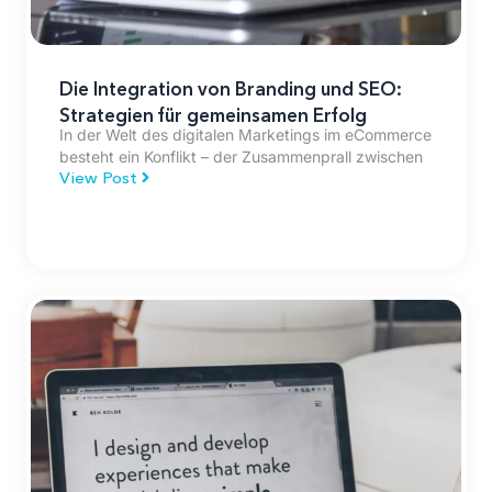
Die Integration von Branding und SEO:
Strategien für gemeinsamen Erfolg
In der Welt des digitalen Marketings im eCommerce
besteht ein Konflikt – der Zusammenprall zwischen
View Post