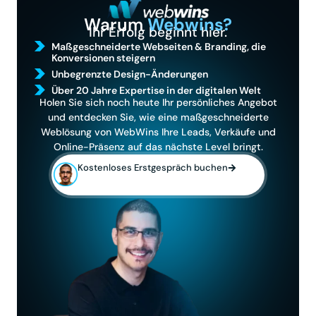
Warum
Webwins?
Ihr Erfolg beginnt hier.
Maßgeschneiderte Webseiten & Branding, die
Konversionen steigern
Unbegrenzte Design-Änderungen
Über 20 Jahre Expertise in der digitalen Welt
Holen Sie sich noch heute Ihr persönliches Angebot
und entdecken Sie, wie eine maßgeschneiderte
Weblösung von WebWins Ihre Leads, Verkäufe und
Online-Präsenz auf das nächste Level bringt.
Kostenloses Erstgespräch buchen