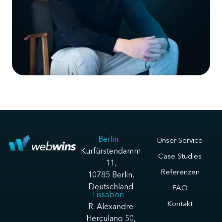
Berlin
Unser Service
Kurfürstendamm
Case Studies
11,
Referenzen
10785 Berlin,
Deutschland
FAQ
Lissabon
Kontakt
R. Alexandre
Herculano 50,