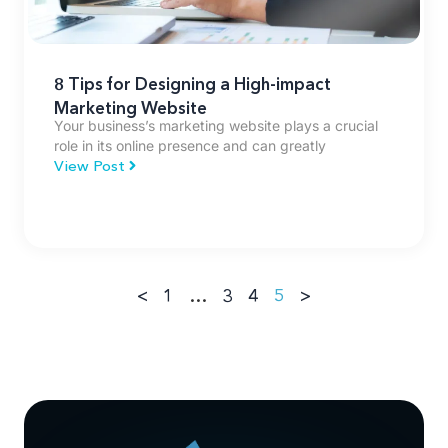
8 Tips for Designing a High-impact
Marketing Website
Your business’s marketing website plays a crucial
role in its online presence and can greatly
View Post
<
1
…
3
4
5
>