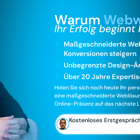
Warum
Webw
Ihr Erfolg beginnt 
Maßgeschneiderte Webs
Konversionen steigern
Unbegrenzte Design-Ä
Über 20 Jahre Expertise
Holen Sie sich noch heute Ihr per
eine maßgeschneiderte Weblösun
Online-Präsenz auf das nächste Le
Kostenloses Erstgespräc