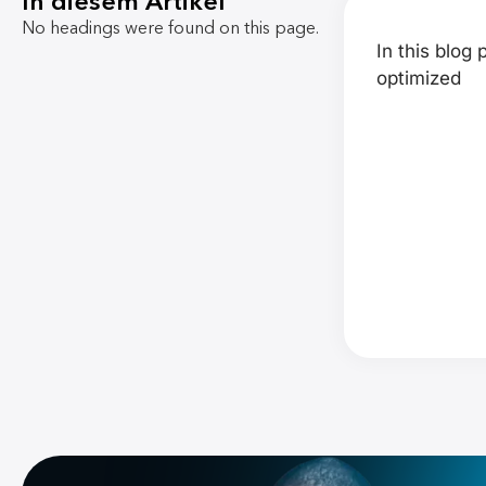
In diesem Artikel
No headings were found on this page.
In this blog
optimized