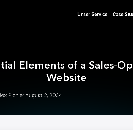
Unser Service
Case Stu
tial Elements of a Sales-O
Website
lex Pichler
August 2, 2024