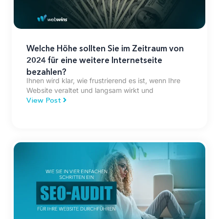
Welche Höhe sollten Sie im Zeitraum von
2024 für eine weitere Internetseite
bezahlen?
Ihnen wird klar, wie frustrierend es ist, wenn Ihre
Website veraltet und langsam wirkt und
View Post