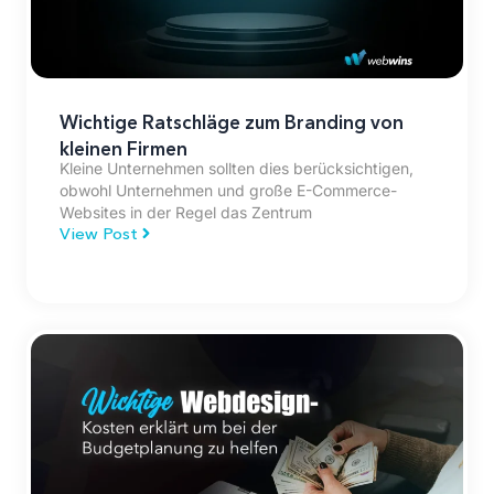
Wichtige Ratschläge zum Branding von
kleinen Firmen
Kleine Unternehmen sollten dies berücksichtigen,
obwohl Unternehmen und große E-Commerce-
Websites in der Regel das Zentrum
View Post