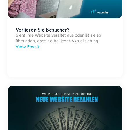
Verlieren Sie Besucher?
Sieht Ihre Website veraltet aus oder ist sie so
überladen, dass sie bei jeder Aktualisierung
View Post