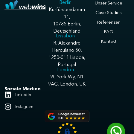
Berlin
Unser Service
Kurfürstendamm
Case Studies
11,
Referenzen
10785 Berlin,
Deutschland
FAQ
Lissabon
Kontakt
R. Alexandre
Herculano 50,
1250-011 Lisboa,
Portugal
London
90 York Wy, N1
9AG, London, UK
Soziale Medien
LinkedIn
Instagram