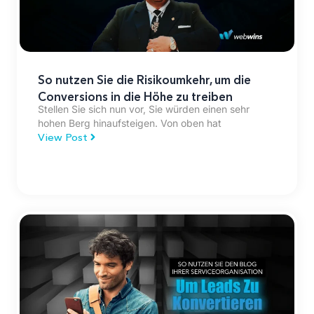
So nutzen Sie die Risikoumkehr, um die
Conversions in die Höhe zu treiben
Stellen Sie sich nun vor, Sie würden einen sehr
hohen Berg hinaufsteigen. Von oben hat
View Post