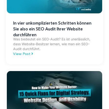
In vier unkomplizierten Schritten können
Sie also ein SEO Audit Ihrer Website
durchführen
Was bedeutet ein SEO-Audit? Es ist unerlässlich,
dass Website-Besitzer lernen, wie man ein SEO-
Audit durchführt.
View Post