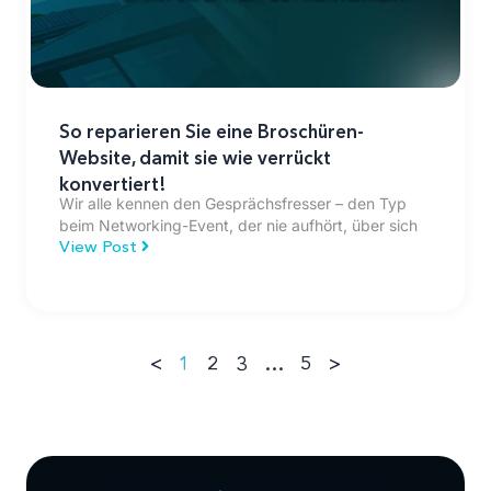
So reparieren Sie eine Broschüren-
Website, damit sie wie verrückt
konvertiert!
Wir alle kennen den Gesprächsfresser – den Typ
beim Networking-Event, der nie aufhört, über sich
View Post
<
1
2
3
…
5
>