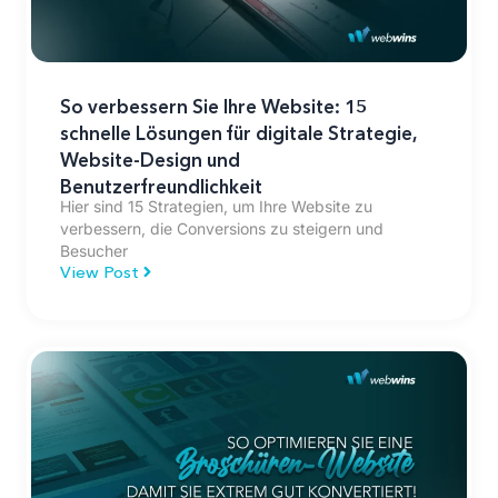
So verbessern Sie Ihre Website: 15
schnelle Lösungen für digitale Strategie,
Website-Design und
Benutzerfreundlichkeit
Hier sind 15 Strategien, um Ihre Website zu
verbessern, die Conversions zu steigern und
Besucher
View Post