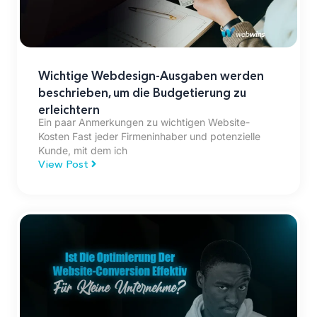
Wichtige Webdesign-Ausgaben werden
beschrieben, um die Budgetierung zu
erleichtern
Ein paar Anmerkungen zu wichtigen Website-
Kosten Fast jeder Firmeninhaber und potenzielle
Kunde, mit dem ich
View Post