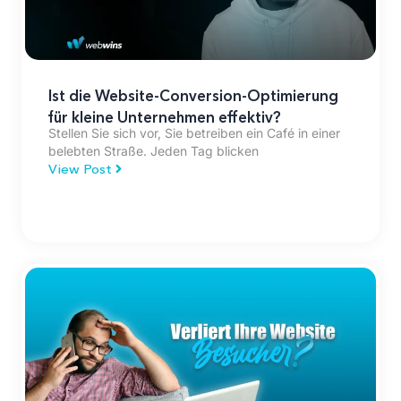
Ist die Website-Conversion-Optimierung
für kleine Unternehmen effektiv?
Stellen Sie sich vor, Sie betreiben ein Café in einer
belebten Straße. Jeden Tag blicken
View Post