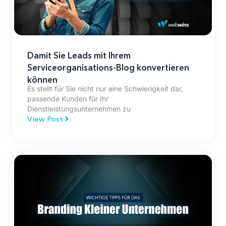
Damit Sie Leads mit Ihrem
Serviceorganisations-Blog konvertieren
können
Es stellt für Sie nicht nur eine Schwierigkeit dar,
passende Kunden für Ihr
Dienstleistungsunternehmen zu
View Post