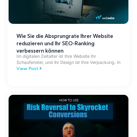
Wie Sie die Absprungrate Ihrer Website
reduzieren und Ihr SEO-Ranking
verbessern können
Im digitalen Zeitalter ist Ihre Website Ihr
Schaufenster, und ihr Design ist Ihre Verpackung. In
View Post