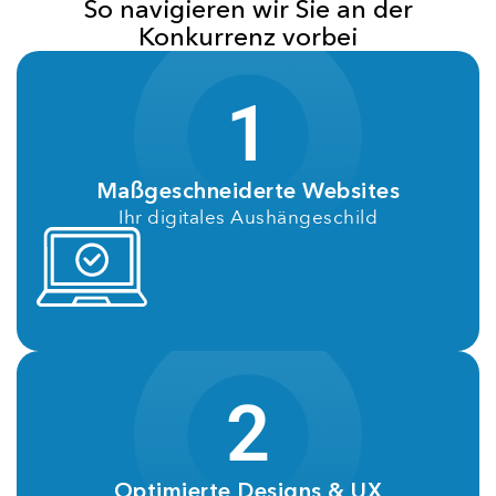
So navigieren wir Sie an der
Konkurrenz vorbei
1
Maßgeschneiderte Websites
Ihr digitales Aushängeschild
2
Optimierte Designs & UX